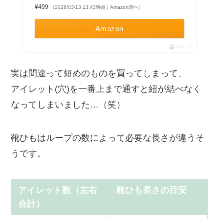
¥499
（2026/03/13 13:43時点 | Amazon調べ）
Amazon
ポチップ
実は間違って短めのものを買ってしまって、
アイレット(穴)を一番上まで通すと紐が結べなく
なってしまいました…（笑）
靴ひもはループの数によって必要な長さが違うそ
うです。
アイレット数（左右
靴ひも長さの目安
合計）