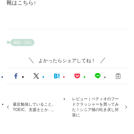
靴はこちら↑
雑談・日記
よかったらシェアしてね！
レビュー｜ペティオのフー
最近勉強していること。
ドクラッシャーを買ってみ
TOEIC、支援士とか…。
た！シニア猫の吐き戻し対
策に