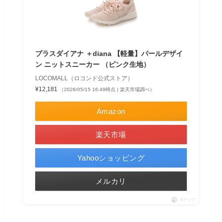
プラスダイアナ ＋diana 【軽量】パールデザイ
ン ニットスニーカー （ピンク生地）
LOCOMALL（ロコンド公式ストア）
¥12,181
（2026/05/15 16:49時点 | 楽天市場調べ）
Amazon
楽天市場
Yahooショッピング
メルカリ
ポチップ