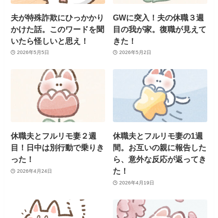
夫が特殊詐欺にひっかかり
GWに突入！夫の休職３週
かけた話。このワードを聞
目の我が家。復職が見えて
いたら怪しいと思え！
きた！
2026年5月5日
2026年5月2日
休職夫とフルリモ妻２週
休職夫とフルリモ妻の1週
目！日中は別行動で乗りき
間。お互いの親に報告した
った！
ら、意外な反応が返ってき
た！
2026年4月24日
2026年4月19日