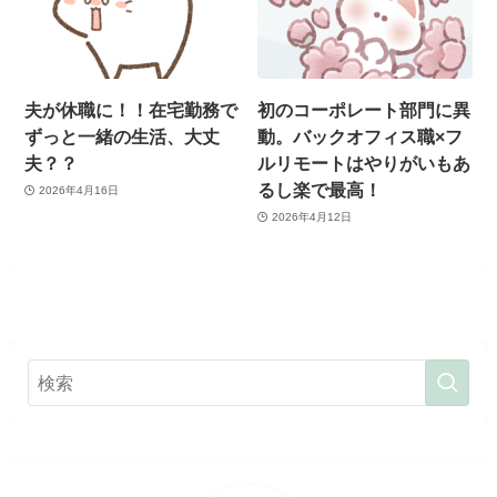
夫が休職に！！在宅勤務で
初のコーポレート部門に異
ずっと一緒の生活、大丈
動。バックオフィス職×フ
夫？？
ルリモートはやりがいもあ
るし楽で最高！
2026年4月16日
2026年4月12日