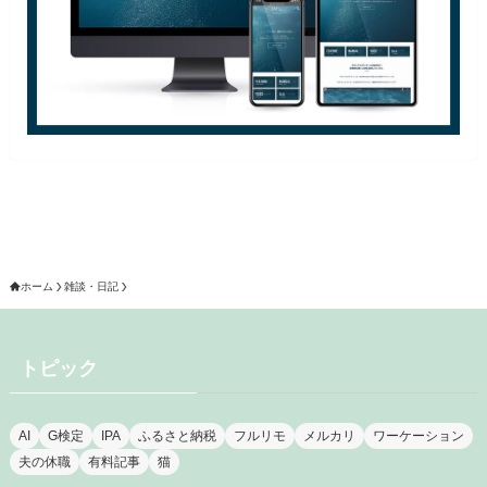
ホーム
雑談・日記
トピック
AI
G検定
IPA
ふるさと納税
フルリモ
メルカリ
ワーケーション
夫の休職
有料記事
猫