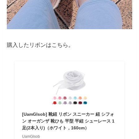
購入したリボンはこちら。
[UamGlsob] 靴紐 リボン スニーカー 紐 シフォ
ン オーガンザ 靴ひも 平型 平紐 シューレース 1
足(2本入り)（ホワイト，160cm）
UamGlsob