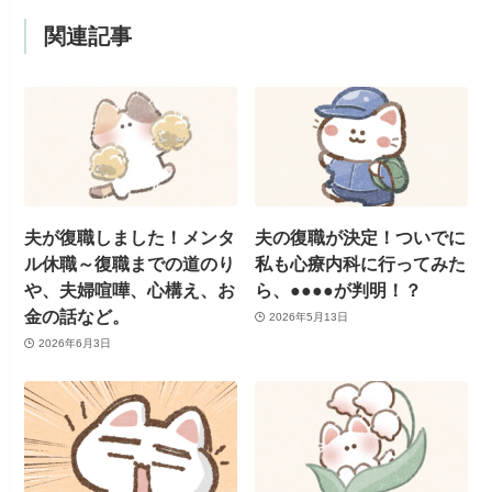
関連記事
夫が復職しました！メンタ
夫の復職が決定！ついでに
ル休職～復職までの道のり
私も心療内科に行ってみた
や、夫婦喧嘩、心構え、お
ら、●●●●が判明！？
金の話など。
2026年5月13日
2026年6月3日