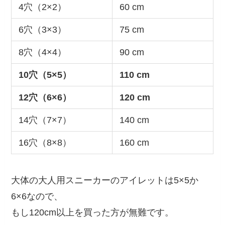
4穴（2×2）
60 cm
6穴（3×3）
75 cm
8穴（4×4）
90 cm
10穴（5×5）
110 cm
12穴（6×6）
120 cm
14穴（7×7）
140 cm
16穴（8×8）
160 cm
大体の大人用スニーカーのアイレットは5×5か
6×6なので、
もし120cm以上を買った方が無難です。