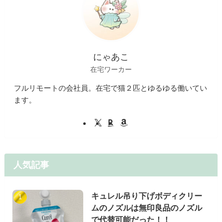
にゃあこ
在宅ワーカー
フルリモートの会社員。在宅で猫２匹とゆるゆる働いてい
ます。
人気記事
キュレル吊り下げボディクリー
ムのノズルは無印良品のノズル
で代替可能だった！！