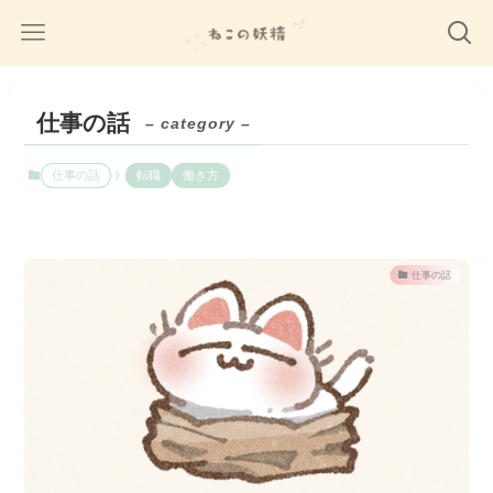
仕事の話
– category –
仕事の話
転職
働き方
仕事の話