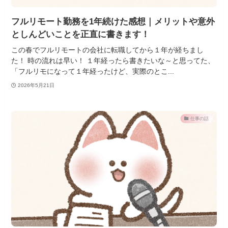
フルリモート勤務を1年続けた感想｜メリットや意外
としんどいことを正直に書きます！
この春でフルリモートの会社に転職してから１年が経ちまし
た！ 時の流れは早い！ １年経ったら書きたいな～と思ってた、
「フルリモになって１年経ったけど、実際のとこ...
2026年5月21日
仕事の話