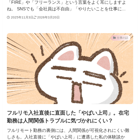
「FIRE」や「フリーランス」という言葉をよく耳にしますよ
ね。 SNSでも「会社員は不自由」「やりたいことを仕事に...
2025年11月3日
2026年3月20日
仕事の話
フルリモ入社直後に直面した「やばい上司」。在宅
勤務は人間関係トラブルに気づかれにくい？
フルリモート勤務の裏側には、人間関係が可視化されにくい難
しさも。入社直後に「やばい上司」に遭遇した私の体験談か