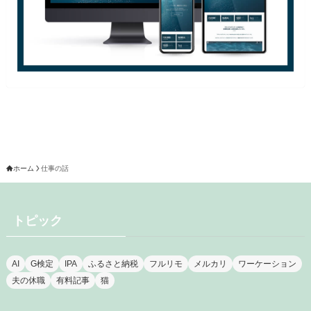
ホーム
仕事の話
トピック
AI
G検定
IPA
ふるさと納税
フルリモ
メルカリ
ワーケーション
夫の休職
有料記事
猫