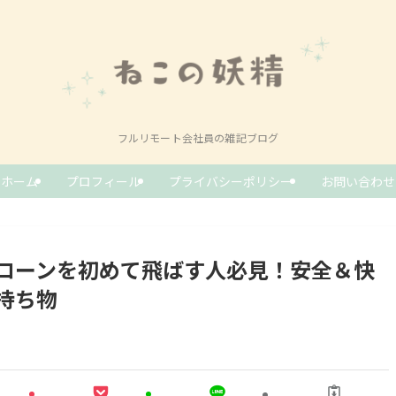
フルリモート会社員の雑記ブログ
ホーム
プロフィール
プライバシーポリシー
お問い合わせ
ローンを初めて飛ばす人必見！安全＆快
持ち物