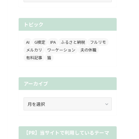
ゴ
リ
ー
トピック
AI
G検定
IPA
ふるさと納税
フルリモ
メルカリ
ワーケーション
夫の休職
有料記事
猫
アーカイブ
ア
ー
カ
イ
ブ
【PR】当サイトで利用しているテーマ