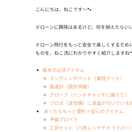
こんにちは、ねこです～🐾
ドローンに興味はあるけど、何を揃えたらい
ドローン飛行をもっと安全で楽しくするため
ものを、ねこ流にわかりやすく紹介しますね
基本の必須アイテム
ランディングパット（着陸マット）
風速計（風計測器）
グローブ（ハンドキャッチに備えて）
プロポ（送信機）に液晶が付いている
あったらもっと便利＋安心のアイテム
予備プロペラ
工具セット（六角レンチやドライバー