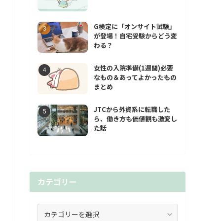
G検定に「オンサイト試験」
が登場！自宅受験からどう変
わる？
女性の入院準備(1週間)必要
なもの＆あってよかったもの
まとめ
JTCから外資系に転職した
ら、働き方も価値観も激変し
た話
カテゴリー
カ
テ