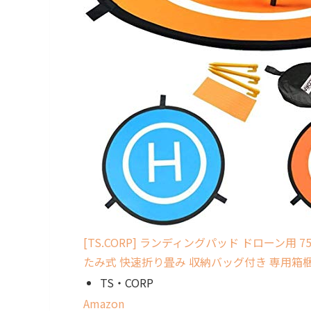
[TS.CORP] ランディングパッド ドローン用
たみ式 快速折り畳み 収納バッグ付き 専用箱
TS・CORP
Amazon