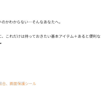
いのかわからない…そんなあなたへ。
に、これだけは持っておきたい基本アイテム＋あると便利な

場合、画面保護シール
）