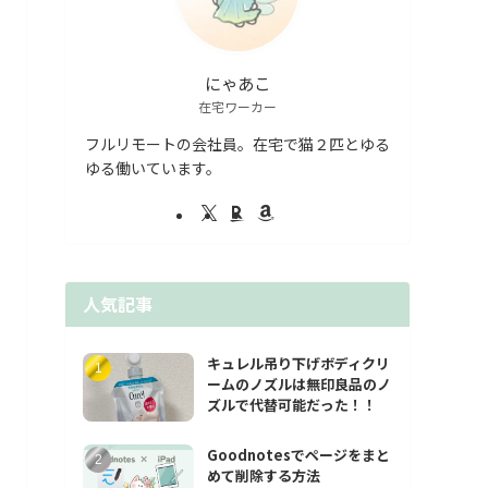
にゃあこ
在宅ワーカー
フルリモートの会社員。在宅で猫２匹とゆる
ゆる働いています。
人気記事
キュレル吊り下げボディクリ
ームのノズルは無印良品のノ
ズルで代替可能だった！！
Goodnotesでページをまと
めて削除する方法